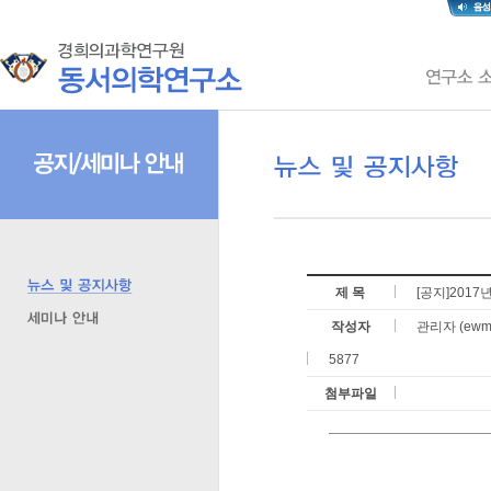
제 목
[공지]201
작성자
관리자 (ewmri
5877
첨부파일